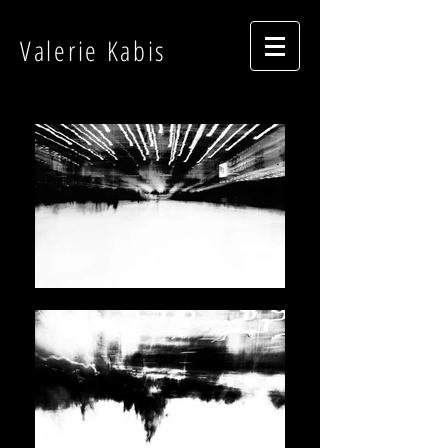
Valerie Kabis